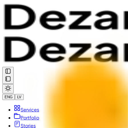
ENG
LV
Services
Portfolio
Stories