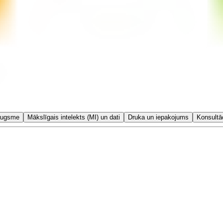
zaugsme
Mākslīgais intelekts (MI) un dati
Druka un iepakojums
Konsultā