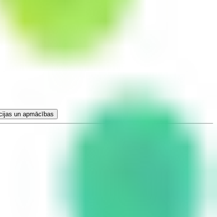
cijas un apmācības